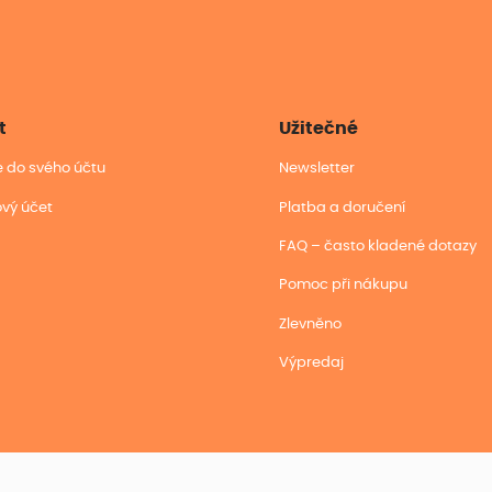
t
Užitečné
se do svého účtu
Newsletter
ový účet
Platba a doručení
FAQ – často kladené dotazy
Pomoc při nákupu
Zlevněno
Výpredaj