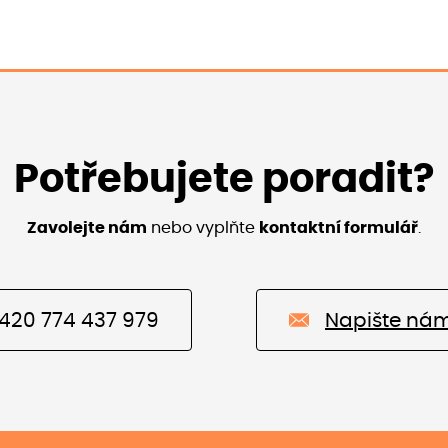
Potřebujete poradit?
Zavolejte nám
nebo vyplňte
kontaktní formulář
.
420 774 437 979
Napište ná