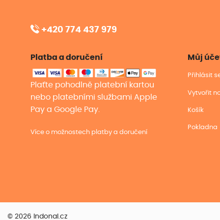
+420 774 437 979
Platba a doručení
Můj úče
Přihlásit 
Plaťte pohodlně platební kartou
Vytvořit n
nebo platebními službami Apple
Pay a Google Pay.
Košík
Pokladna
Více o možnostech platby a doručení
© 2026 Indonal.cz