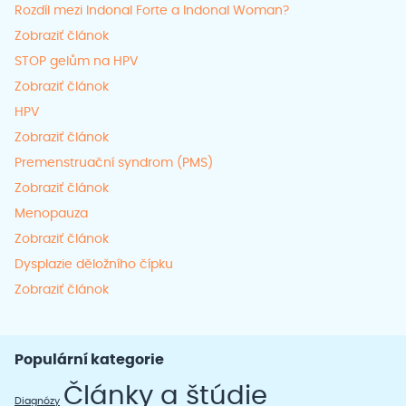
Rozdíl mezi Indonal Forte a Indonal Woman?
Zobraziť článok
STOP gelům na HPV
Zobraziť článok
HPV
Zobraziť článok
Premenstruační syndrom (PMS)
Zobraziť článok
Menopauza
Zobraziť článok
Dysplazie děložního čípku
Zobraziť článok
Populární kategorie
Články a štúdie
Diagnózy