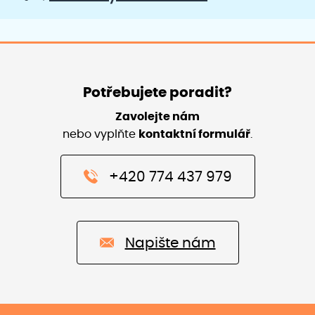
Potřebujete poradit?
Zavolejte nám
nebo vyplňte
kontaktní formulář
.
+420 774 437 979
Napište nám