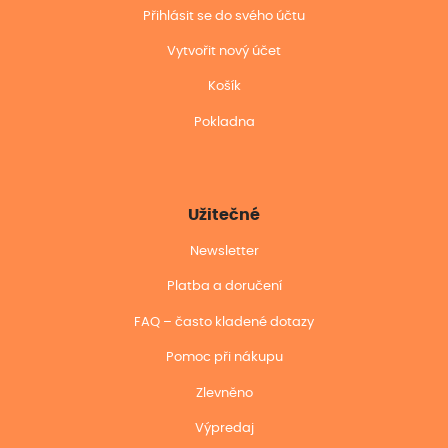
Přihlásit se do svého účtu
Vytvořit nový účet
Košík
Pokladna
Užitečné
Newsletter
Platba a doručení
FAQ – často kladené dotazy
Pomoc při nákupu
Zlevněno
Výpredaj