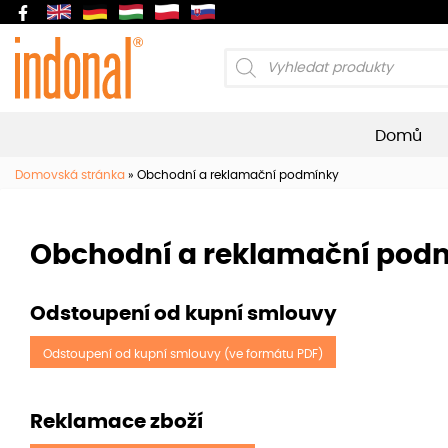
Products
search
Domů
Domovská stránka
»
Obchodní a reklamační podmínky
Obchodní a reklamační pod
Odstoupení od kupní smlouvy
Odstoupení od kupní smlouvy (ve formátu PDF)
Reklamace zboží