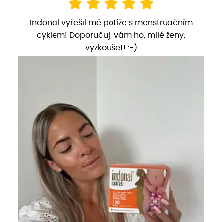
Indonal vyřešil mé potíže s menstruačním
cyklem! Doporučuji vám ho, milé ženy,
vyzkoušet! :-)