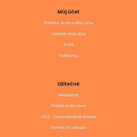
Můj účet
Přihlásit se do svého účtu
Vytvořit nový účet
Košík
Pokladna
Užitečné
Newsletter
Platba a doručení
FAQ – často kladené dotazy
Pomoc při nákupu