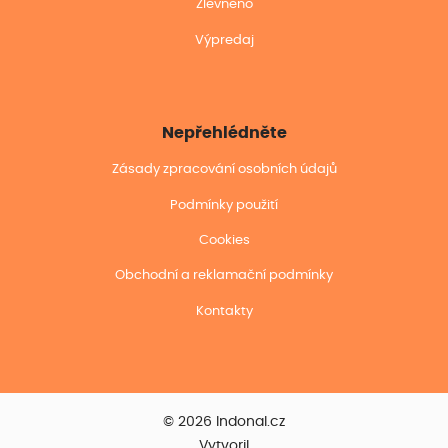
Zlevněno
Výpredaj
Nepřehlédněte
Zásady zpracování osobních údajů
Podmínky použití
Cookies
Obchodní a reklamační podmínky
Kontakty
© 2026 Indonal.cz
Vytvoril