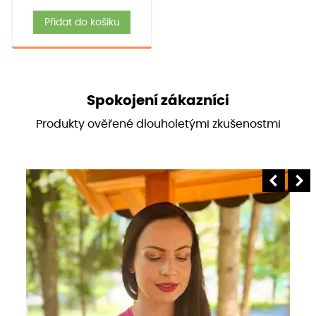
Přidat do košíku
Spokojení zákazníci
Produkty ověřené dlouholetými zkušenostmi