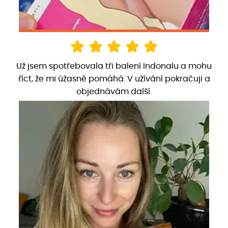
Už jsem spotřebovala tři balení Indonalu a mohu
říct, že mi úžasně pomáhá. V užívání pokračuji a
objednávám další.