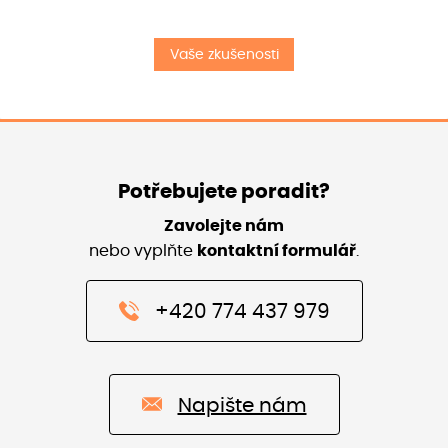
Vaše zkušenosti
Potřebujete poradit?
Zavolejte nám
nebo vyplňte
kontaktní formulář
.
+420 774 437 979
Napište nám