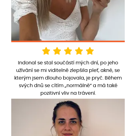
Indonal se stal součástí mých dní, po jeho
užívání se mi viditelně zlepšila pleť, akné, se
kterým jsem dlouho bojovala, je pryč. Během
svých dnů se cítím „normálně“ a má také
pozitivní vliv na trávení.