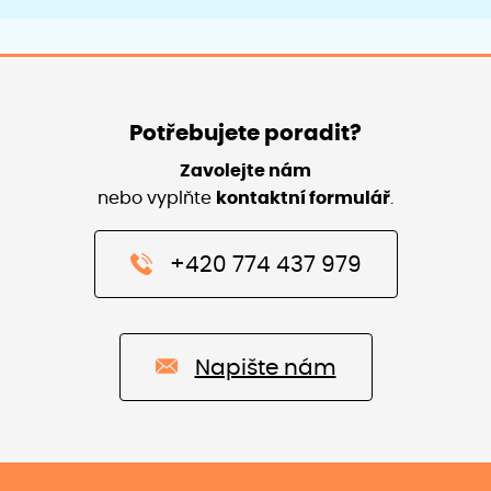
Potřebujete poradit?
Zavolejte nám
nebo vyplňte
kontaktní formulář
.
+420 774 437 979
Napište nám