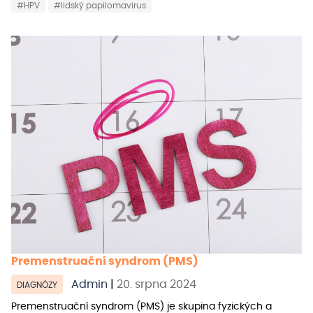
#HPV
#lidský papilomavirus
Premenstruační syndrom (PMS)
Admin
|
20. srpna 2024
DIAGNÓZY
Premenstruační syndrom (PMS) je skupina fyzických a