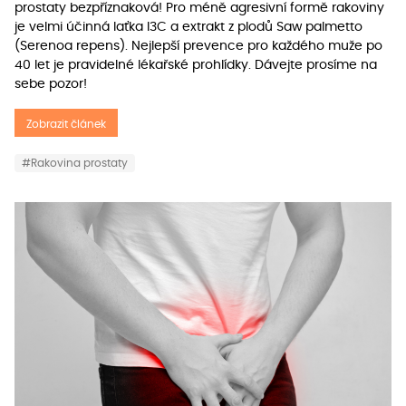
prostaty bezpříznaková! Pro méně agresivní formě rakoviny
je velmi účinná laťka I3C a extrakt z plodů Saw palmetto
(Serenoa repens). Nejlepší prevence pro každého muže po
40 let je pravidelné lékařské prohlídky. Dávejte prosíme na
sebe pozor!
Zobrazit článek
#Rakovina prostaty