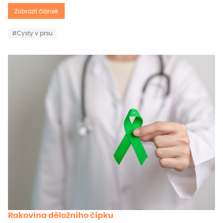
Zobrazit článek
#Cysty v prsu
Rakovina děložního čípku