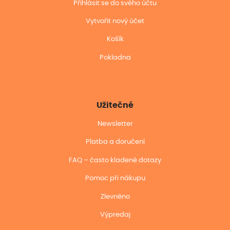
Přihlásit se do svého účtu
Vytvořit nový účet
Košík
Pokladna
Užitečné
Newsletter
Platba a doručení
FAQ – často kladené dotazy
Pomoc při nákupu
Zlevněno
Výpredaj