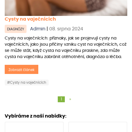
Cysty na vaječnících
Admin
|
08. srpna 2024
DIAGNÓZY
Cysty na vaječnících: příznaky, jak se projevují cysty na
vaječnících, jako jsou příčiny vzniku cyst na vaječnících, což
se může stát, když cysta na vaječníku praskne, zda může
cysta na vaječníku zabránit otěhotnění, diagnóza a léčba.
Zobrazit článek
#Cysty na vaječnících
1
»
Vybíráme z naší nabídky: