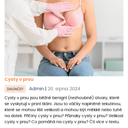
Cysty v prsu
Admin
|
20. srpna 2024
DIAGNÓZY
Cysty v prsu jsou běžné benigní (nezhoubné) útvary, které
se vyskytují v prsní tkáni. Jsou to váčky naplněné tekutinou,
které se mohou lišit velikostí a mohou být měkké nebo tuhé
na dotek. Příčiny cysty v prsu? Příznaky cysty v prsu? Velikost
cysty v prsu? Co pomáhá na cysty v prsu? Čti více v textu.