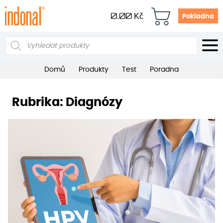
0.00
Kč
Pokladna
Products
search
Domů
Produkty
Test
Poradna
Rubrika:
Diagnózy