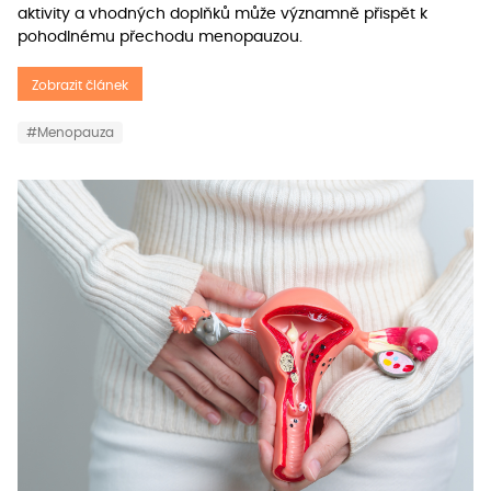
aktivity a vhodných doplňků může významně přispět k
pohodlnému přechodu menopauzou.
Zobrazit článek
#Menopauza