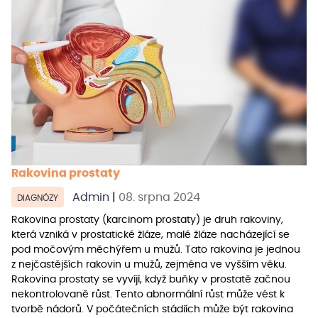
Rakovina prostaty
Admin
|
08. srpna 2024
DIAGNÓZY
Rakovina prostaty (karcinom prostaty) je druh rakoviny,
která vzniká v prostatické žláze, malé žláze nacházející se
pod močovým měchýřem u mužů. Tato rakovina je jednou
z nejčastějších rakovin u mužů, zejména ve vyšším věku.
Rakovina prostaty se vyvíjí, když buňky v prostatě začnou
nekontrolovaně růst. Tento abnormální růst může vést k
tvorbě nádorů. V počátečních stádiích může být rakovina