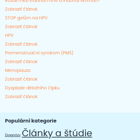
Rozdíl mezi Indonal Forte a Indonal Woman?
Zobraziť článok
STOP gelům na HPV
Zobraziť článok
HPV
Zobraziť článok
Premenstruační syndrom (PMS)
Zobraziť článok
Menopauza
Zobraziť článok
Dysplazie děložního čípku
Zobraziť článok
Populární kategorie
Články a štúdie
Diagnózy