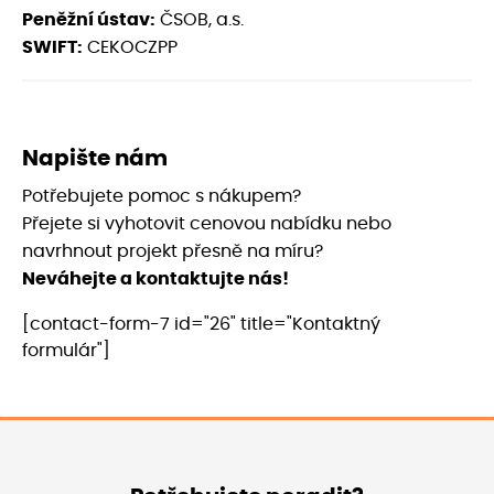
Peněžní ústav:
ČSOB, a.s.
SWIFT:
CEKOCZPP
Napište nám
Potřebujete pomoc s nákupem?
Přejete si vyhotovit cenovou nabídku nebo
navrhnout projekt přesně na míru?
Neváhejte a kontaktujte nás!
[contact-form-7 id="26" title="Kontaktný
formulár"]