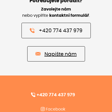
Potřebujete poradit?
Zavolejte nám
nebo vyplňte
kontaktní formulář
.
+420 774 437 979
Napište nám
+420 774 437 979
Facebook