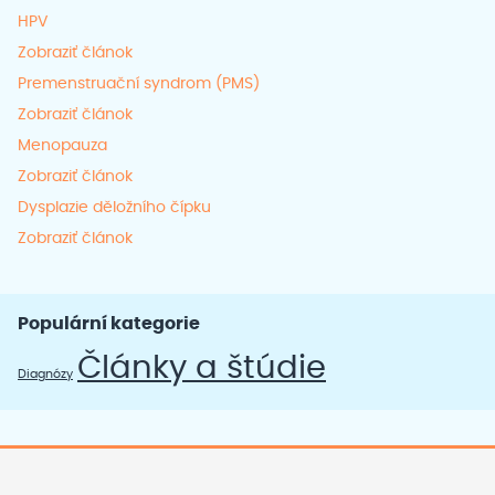
HPV
Zobraziť článok
Premenstruační syndrom (PMS)
Zobraziť článok
Menopauza
Zobraziť článok
Dysplazie děložního čípku
Zobraziť článok
Populární kategorie
Články a štúdie
Diagnózy