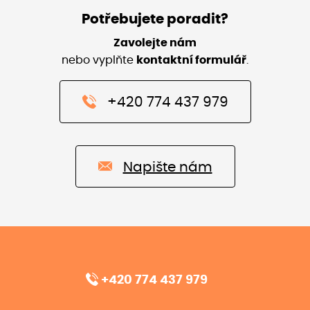
Potřebujete poradit?
Zavolejte nám
nebo vyplňte
kontaktní formulář
.
+420 774 437 979
Napište nám
+420 774 437 979