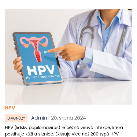
HPV
Admin
|
20. srpna 2024
DIAGNÓZY
HPV (lidský papilomavirus) je běžná virová infekce, která
postihuje kůži a sliznice. Existuje více než 200 typů HPV.