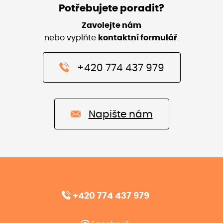
Potřebujete poradit?
Zavolejte nám
nebo vyplňte
kontaktní formulář
.
+420 774 437 979
Napište nám
+420 774 437 979