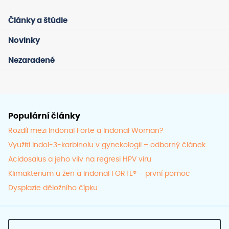
Články a štúdie
Novinky
Nezaradené
Populární články
Rozdíl mezi Indonal Forte a Indonal Woman?
Využití Indol-3-karbinolu v gynekologii – odborný článek
Acidosalus a jeho vliv na regresi HPV viru
Klimakterium u žen a Indonal FORTE® – první pomoc
Dysplazie děložního čípku