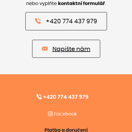
nebo vyplňte
kontaktní formulář
.
+420 774 437 979
Napište nám
+420 774 437 979
Facebook
Platba a doručení