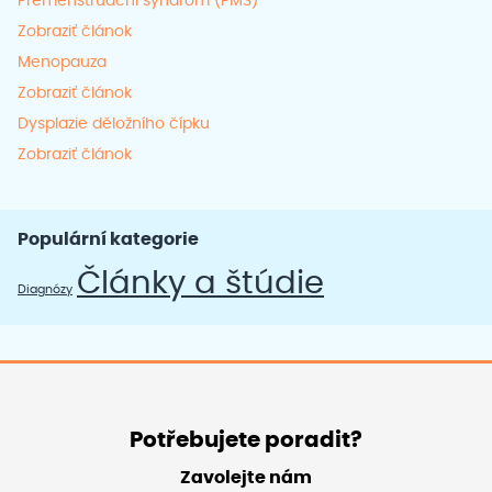
Premenstruační syndrom (PMS)
Zobraziť článok
Menopauza
Zobraziť článok
Dysplazie děložního čípku
Zobraziť článok
Populární kategorie
Články a štúdie
Diagnózy
Potřebujete poradit?
Zavolejte nám