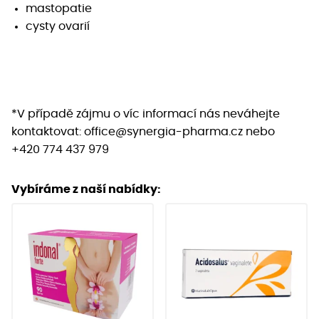
mastopatie
cysty ovarií
*V případě zájmu o víc informací nás neváhejte
kontaktovat: office@synergia-pharma.cz nebo
+420 774 437 979
Vybíráme z naší nabídky: