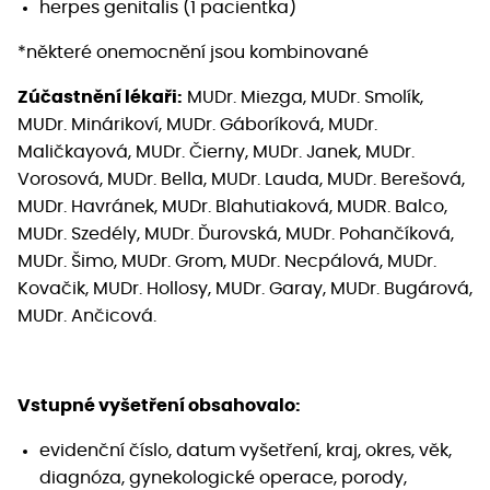
herpes genitalis (1 pacientka)
*některé onemocnění jsou kombinované
Zúčastnění lékaři:
MUDr. Miezga, MUDr. Smolík,
MUDr. Minárikoví, MUDr. Gáboríková, MUDr.
Maličkayová, MUDr. Čierny, MUDr. Janek, MUDr.
Vorosová, MUDr. Bella, MUDr. Lauda, MUDr. Berešová,
MUDr. Havránek, MUDr. Blahutiaková, MUDR. Balco,
MUDr. Szedély, MUDr. Ďurovská, MUDr. Pohančíková,
MUDr. Šimo, MUDr. Grom, MUDr. Necpálová, MUDr.
Kovačik, MUDr. Hollosy, MUDr. Garay, MUDr. Bugárová,
MUDr. Ančicová.
Vstupné vyšetření obsahovalo:
evidenční číslo, datum vyšetření, kraj, okres, věk,
diagnóza, gynekologické operace, porody,