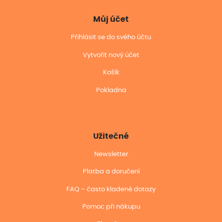
Můj účet
Přihlásit se do svého účtu
Vytvořit nový účet
Košík
Pokladna
Užitečné
Newsletter
Platba a doručení
FAQ – často kladené dotazy
Pomoc při nákupu