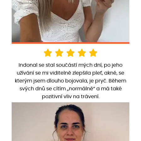
Indonal se stal součástí mých dní, po jeho
užívání se mi viditelně zlepšila pleť, akné, se
kterým jsem dlouho bojovala, je pryč. Během
svých dnů se cítím „normálně“ a má také
pozitivní vliv na trávení.