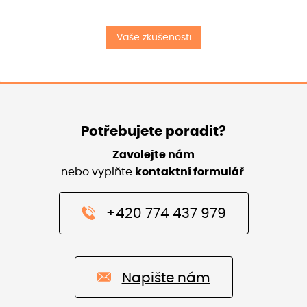
Vaše zkušenosti
Potřebujete poradit?
Zavolejte nám
nebo vyplňte
kontaktní formulář
.
+420 774 437 979
Napište nám