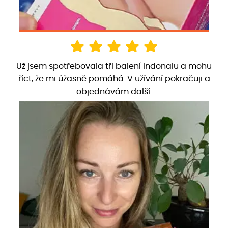
Už jsem spotřebovala tři balení Indonalu a mohu
říct, že mi úžasně pomáhá. V užívání pokračuji a
objednávám další.