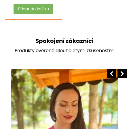
Přidat do košíku
Spokojení zákazníci
Produkty ověřené dlouholetými zkušenostmi