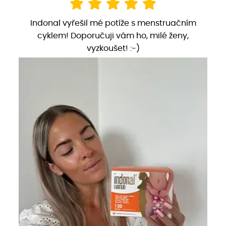
Indonal vyřešil mé potíže s menstruačním
cyklem! Doporučuji vám ho, milé ženy,
vyzkoušet! :-)