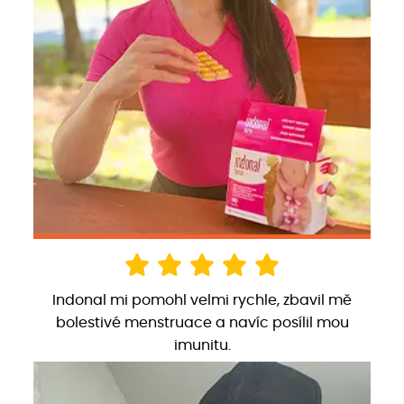
Indonal mi pomohl velmi rychle, zbavil mě
bolestivé menstruace a navíc posílil mou
imunitu.