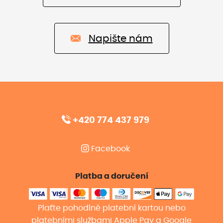
Napište nám
+420 774 437 979
Facebook
Platba a doručení
Plaťte pohodlně platební kartou nebo
platebními službami Apple Pay a Google