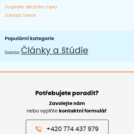
Dysplazie děložního čípku
Zobraziť článok
Populární kategorie
Články a štúdie
Diagnózy
Potřebujete poradit?
Zavolejte nám
nebo vyplňte
kontaktní formulář
.
+420 774 437 979