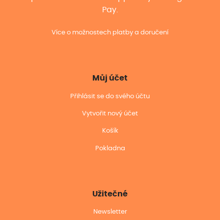
Pay.
Více o možnostech platby a doručení
Můj účet
Přihlásit se do svého účtu
Vytvořit nový účet
Košík
Pokladna
Užitečné
Newsletter