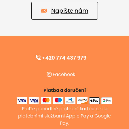
Napište nám
+420 774 437 979
Facebook
Platba a doručení
Plaťte pohodlně platební kartou nebo
platebními službami Apple Pay a Google
Pay.