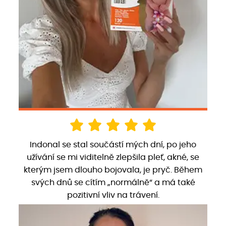
Indonal se stal součástí mých dní, po jeho
užívání se mi viditelně zlepšila pleť, akné, se
kterým jsem dlouho bojovala, je pryč. Během
svých dnů se cítím „normálně“ a má také
pozitivní vliv na trávení.