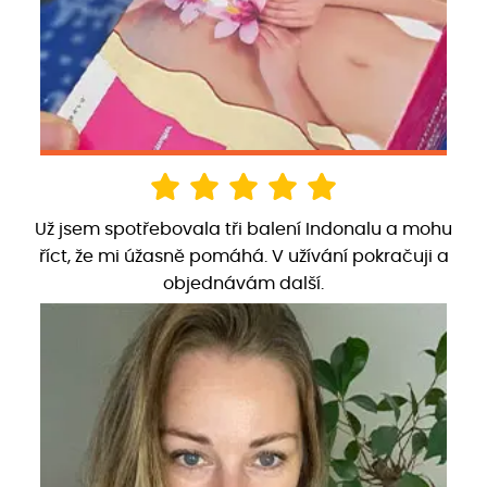
Už jsem spotřebovala tři balení Indonalu a mohu
říct, že mi úžasně pomáhá. V užívání pokračuji a
objednávám další.