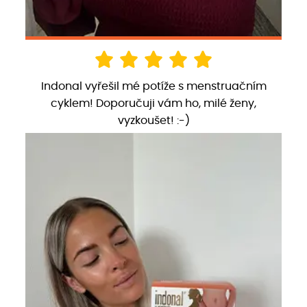
Indonal vyřešil mé potíže s menstruačním
cyklem! Doporučuji vám ho, milé ženy,
vyzkoušet! :-)