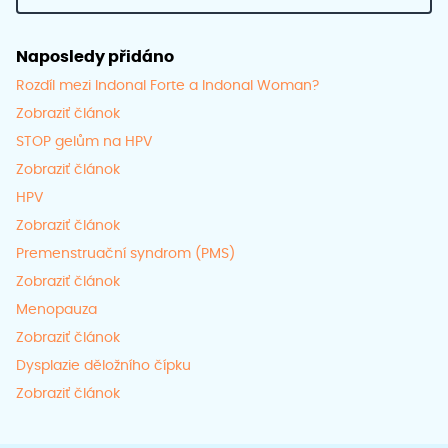
Naposledy přidáno
Rozdíl mezi Indonal Forte a Indonal Woman?
Zobraziť článok
STOP gelům na HPV
Zobraziť článok
HPV
Zobraziť článok
Premenstruační syndrom (PMS)
Zobraziť článok
Menopauza
Zobraziť článok
Dysplazie děložního čípku
Zobraziť článok