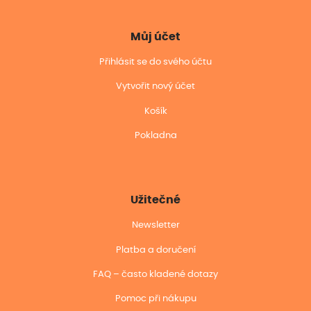
Můj účet
Přihlásit se do svého účtu
Vytvořit nový účet
Košík
Pokladna
Užitečné
Newsletter
Platba a doručení
FAQ – často kladené dotazy
Pomoc při nákupu