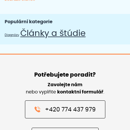
Populární kategorie
Články a štúdie
Diagnózy
Potřebujete poradit?
Zavolejte nám
nebo vyplňte
kontaktní formulář
.
+420 774 437 979