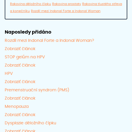
Rakovina děložního čípku
Rakovina prostaty
Rakovina tlustého střeva
a konečníku
Rozdíl mezi Indonal Forte a Indonal Woman
Naposledy přidáno
Rozdíl mezi Indonal Forte a Indonal Woman?
Zobraziť článok
STOP gelům na HPV
Zobraziť článok
HPV
Zobraziť článok
Premenstruační syndrom (PMS)
Zobraziť článok
Menopauza
Zobraziť článok
Dysplazie děložního čípku
Zobraziť článok