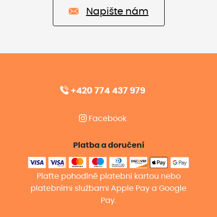
Napište nám
+420 774 437 979
Facebook
Platba a doručení
Plaťte pohodlně platební kartou nebo
platebními službami Apple Pay a Google
Pay.