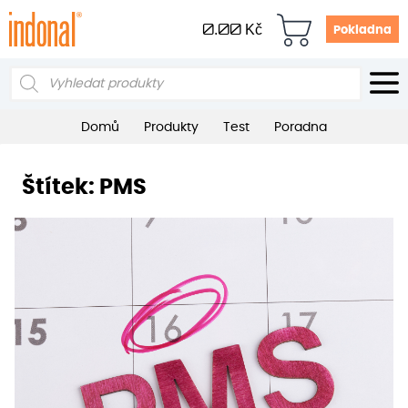
0.00
Kč
Pokladna
Products
search
Domů
Produkty
Test
Poradna
Štítek:
PMS