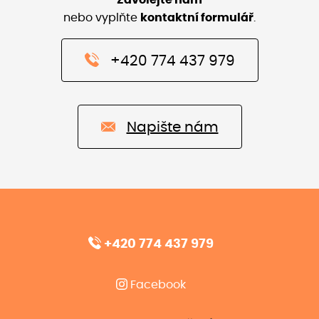
nebo vyplňte
kontaktní formulář
.
+420 774 437 979
Napište nám
+420 774 437 979
Facebook