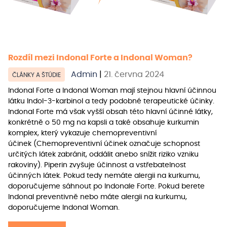
Rozdíl mezi Indonal Forte a Indonal Woman?
Admin
|
21. června 2024
ČLÁNKY A ŠTÚDIE
Indonal Forte a Indonal Woman mají stejnou hlavní účinnou
látku Indol-3-karbinol a tedy podobné terapeutické účinky.
Indonal Forte má však vyšší obsah této hlavní účinné látky,
konkrétně o 50 mg na kapsli a také obsahuje kurkumin
komplex, který vykazuje chemopreventivní
účinek (Chemopreventivní účinek označuje schopnost
určitých látek zabránit, oddálit anebo snížit riziko vzniku
rakoviny). Piperin zvyšuje účinnost a vstřebatelnost
účinných látek. Pokud tedy nemáte alergii na kurkumu,
doporučujeme sáhnout po Indonale Forte. Pokud berete
Indonal preventivně nebo máte alergii na kurkumu,
doporučujeme Indonal Woman.