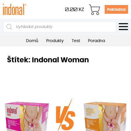
0.00
Kč
Pokladna
Products
search
Domů
Produkty
Test
Poradna
Štítek:
Indonal Woman