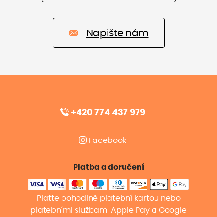
Napište nám
+420 774 437 979
Facebook
Platba a doručení
Plaťte pohodlně platební kartou nebo
platebními službami Apple Pay a Google