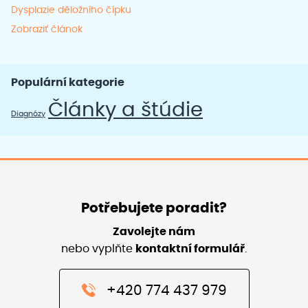
Dysplazie děložního čípku
Zobraziť článok
Populární kategorie
Články a štúdie
Diagnózy
Potřebujete poradit?
Zavolejte nám
nebo vyplňte
kontaktní formulář
.
+420 774 437 979