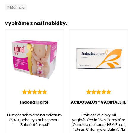
#Moringa
Vybíráme z naší nabídky:
136
Hodnoceno
22
Hodnoceno
(Hodnocení:
136
)
(Hodnocení:
22
)
Indonal Forte
ACIDOSALUS® VAGINALETE
4.90
4.95
z 5 na
z 5 na
základě
základě
Při změnách tkáně na děložním
Probiotické čípky při
hodnocení
hodnocení
čípku, nebo cystách v prsou.
vaginálních infekcích: mykóza
zákazníků
zákazníků
Balení: 90 kapslí
(Candida albicans), HPV, E. coli,
Proteus, Chlamydia. Balení: 7ks