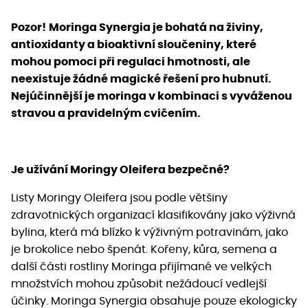
Pozor!
Moringa Synergia je bohatá na živiny,
antioxidanty a bioaktivní sloučeniny, které
mohou pomoci při regulaci hmotnosti, ale
neexistuje žádné magické řešení pro hubnutí.
Nejúčinnější je moringa v kombinaci s vyváženou
stravou a pravidelným cvičením.
Je užívání Moringy Oleifera bezpečné?
Listy Moringy Oleifera jsou podle většiny
zdravotnických organizací klasifikovány jako výživná
bylina, která má blízko k výživným potravinám, jako
je brokolice nebo špenát. Kořeny, kůra, semena a
další části rostliny Moringa přijímané ve velkých
množstvích mohou způsobit nežádoucí vedlejší
účinky. Moringa Synergia obsahuje pouze ekologicky