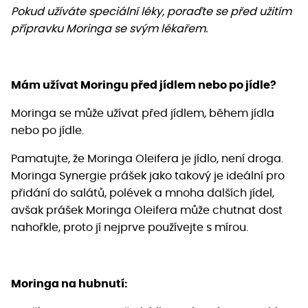
Pokud užíváte speciální léky, poraďte se před užitím
přípravku Moringa se svým lékařem.
Mám užívat Moringu před jídlem nebo po jídle?
Moringa se může užívat před jídlem, během jídla
nebo po jídle.
Pamatujte, že Moringa Oleifera je jídlo, není droga.
Moringa Synergie prášek jako takový je ideální pro
přidání do salátů, polévek a mnoha dalších jídel,
avšak prášek Moringa Oleifera může chutnat dost
nahořkle, proto jí nejprve používejte s mírou.
Moringa na hubnutí: