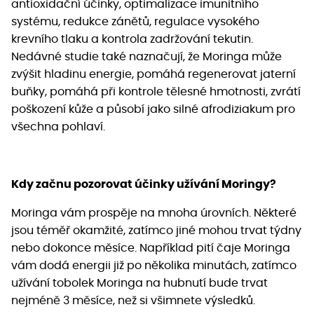
antioxidační účinky, optimalizace imunitního
systému, redukce zánětů, regulace vysokého
krevního tlaku a kontrola zadržování tekutin.
Nedávné studie také naznačují, že Moringa může
zvýšit hladinu energie, pomáhá regenerovat jaterní
buňky, pomáhá při kontrole tělesné hmotnosti, zvrátí
poškození kůže a působí jako silné afrodiziakum pro
všechna pohlaví.
Kdy začnu pozorovat účinky užívání Moringy?
Moringa vám prospěje na mnoha úrovních. Některé
jsou téměř okamžité, zatímco jiné mohou trvat týdny
nebo dokonce měsíce. Například pití čaje Moringa
vám dodá energii již po několika minutách, zatímco
užívání tobolek Moringa na hubnutí bude trvat
nejméně 3 měsíce, než si všimnete výsledků.