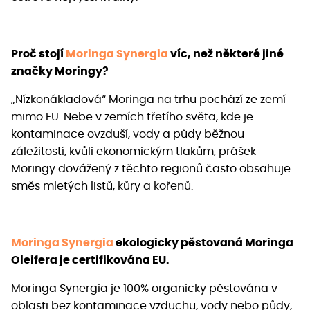
Proč stojí
Moringa Synergia
víc, než některé jiné
značky Moringy?
„Nízkonákladová“ Moringa na trhu pochází ze zemí
mimo EU. Nebe v zemích třetího světa, kde je
kontaminace ovzduší, vody a půdy běžnou
záležitostí, kvůli ekonomickým tlakům, prášek
Moringy dovážený z těchto regionů často obsahuje
směs mletých listů, kůry a kořenů.
Moringa Synergia
ekologicky pěstovaná Moringa
Oleifera je certifikována EU.
​Moringa Synergia je 100% organicky pěstována v
oblasti bez kontaminace vzduchu, vody nebo půdy,