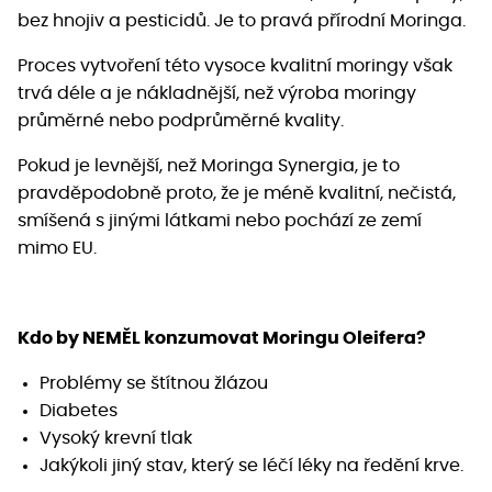
bez hnojiv a pesticidů. Je to pravá přírodní Moringa.
Proces vytvoření této vysoce kvalitní moringy však
trvá déle a je nákladnější, než výroba moringy
průměrné nebo podprůměrné kvality.
Pokud je levnější, než Moringa Synergia, je to
pravděpodobně proto, že je méně kvalitní, nečistá,
smíšená s jinými látkami nebo pochází ze zemí
mimo EU.
Kdo by NEMĚL konzumovat Moringu Oleifera?
Problémy se štítnou žlázou
Diabetes
Vysoký krevní tlak
Jakýkoli jiný stav, který se léčí léky na ředění krve.