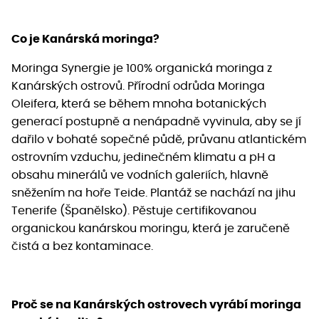
Co je Kanárská moringa?
Moringa Synergie je 100% organická moringa z
Kanárských ostrovů. Přírodní odrůda Moringa
Oleifera, která se během mnoha botanických
generací postupně a nenápadně vyvinula, aby se jí
dařilo v bohaté sopečné půdě, průvanu atlantickém
ostrovním vzduchu, jedinečném klimatu a pH a
obsahu minerálů ve vodních galeriích, hlavně
sněžením na hoře Teide. Plantáž se nachází na jihu
Tenerife (Španělsko). Pěstuje certifikovanou
organickou kanárskou moringu, která je zaručeně
čistá a bez kontaminace.
Proč se na Kanárských ostrovech vyrábí moringa