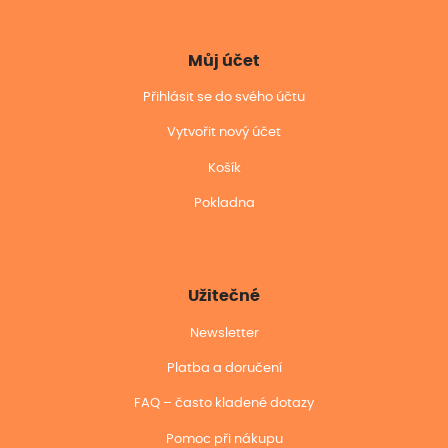
Můj účet
Přihlásit se do svého účtu
Vytvořit nový účet
Košík
Pokladna
Užitečné
Newsletter
Platba a doručení
FAQ – často kladené dotazy
Pomoc při nákupu