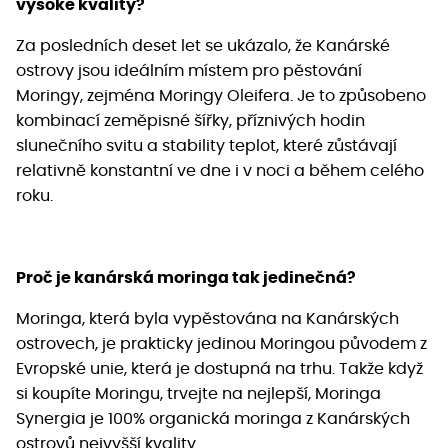
vysoké kvality?
Za posledních deset let se ukázalo, že Kanárské
ostrovy jsou ideálním místem pro pěstování
Moringy, zejména Moringy Oleifera. Je to způsobeno
kombinací zeměpisné šířky, příznivých hodin
slunečního svitu a stability teplot, které zůstávají
relativně konstantní ve dne i v noci a během celého
roku.
Proč je kanárská moringa tak jedinečná?
Moringa, která byla vypěstována na Kanárských
ostrovech, je prakticky jedinou Moringou původem z
Evropské unie, která je dostupná na trhu. Takže když
si koupíte Moringu, trvejte na nejlepší, Moringa
Synergia je 100% organická moringa z Kanárských
ostrovů nejvyšší kvality.