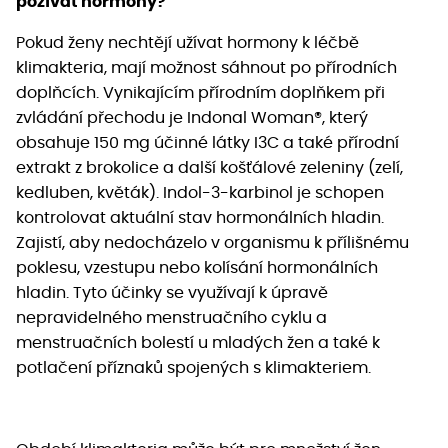
požívat hormony?
Pokud ženy nechtějí užívat hormony k léčbě
klimakteria, mají možnost sáhnout po přírodních
doplňcích. Vynikajícím přírodním doplňkem při
zvládání přechodu je Indonal Woman®, který
obsahuje 150 mg účinné látky I3C a také přírodní
extrakt z brokolice a další košťálové zeleniny (zelí,
kedluben, květák). Indol-3-karbinol je schopen
kontrolovat aktuální stav hormonálních hladin.
Zajistí, aby nedocházelo v organismu k přílišnému
poklesu, vzestupu nebo kolísání hormonálních
hladin. Tyto účinky se využívají k úpravě
nepravidelného menstruačního cyklu a
menstruačních bolestí u mladých žen a také k
potlačení příznaků spojených s klimakteriem.