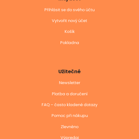
Přihlásit se do svého účtu
Vytvořit nový účet
Košík
Pokladna
Užitečné
Newsletter
Platba a doručení
FAQ – často kladené dotazy
Pomoc při nákupu
Zlevněno
Výpredaj