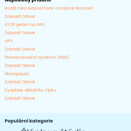
Rozdíl mezi Indonal Forte a Indonal Woman?
Zobraziť článok
STOP gelům na HPV
Zobraziť článok
HPV
Zobraziť článok
Premenstruační syndrom (PMS)
Zobraziť článok
Menopauza
Zobraziť článok
Dysplazie děložního čípku
Zobraziť článok
Populární kategorie