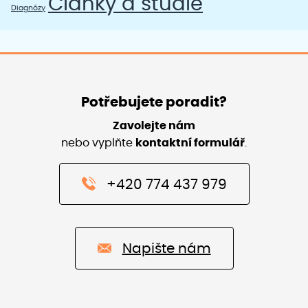
Články a štúdie
Diagnózy
Potřebujete poradit?
Zavolejte nám
nebo vyplňte
kontaktní formulář
.
+420 774 437 979
Napište nám