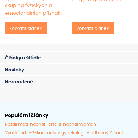
skupina fyzických a
emocionálních příznaků,
které…
Zobrazit článek
Zobrazit článek
Články a štúdie
Novinky
Nezaradené
Populární články
Rozdíl mezi Indonal Forte a Indonal Woman?
Využití Indol-3-karbinolu v gynekologii – odborný článek