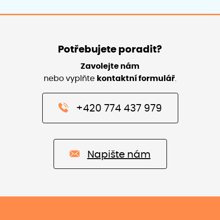
Potřebujete poradit?
Zavolejte nám
nebo vyplňte
kontaktní formulář
.
+420 774 437 979
Napište nám