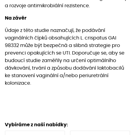
a rozvoje antimikrobiální rezistence.
Na závěr
Údaje z této studie naznačují, že podávání
vaginálních čípků obsahujících L. crispatus GAI
98332 může být bezpečná a slibná strategie pro
prevenci opakujících se UTI. Doporučuje se, aby se
budoucí studie zaměřily na určení optimálního
dávkování, trvání a způsobu dodávání laktobacilů
ke stanovení vaginální a/nebo periuretrální
kolonizace.
Vybíráme z naší nabídky: