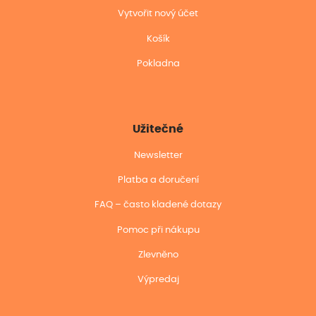
Vytvořit nový účet
Košík
Pokladna
Užitečné
Newsletter
Platba a doručení
FAQ – často kladené dotazy
Pomoc při nákupu
Zlevněno
Výpredaj