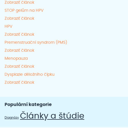
Zobraziť článok
STOP gelům na HPV
Zobraziť článok
HPV
Zobraziť článok
Premenstruační syndrom (PMS)
Zobraziť článok
Menopauza
Zobraziť článok
Dysplazie děložního čípku
Zobraziť článok
Populární kategorie
Články a štúdie
Diagnózy