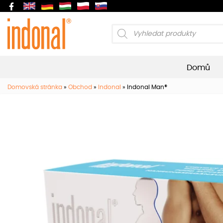
Products
search
Domů
Domovská stránka
»
Obchod
»
Indonal
»
Indonal Man®