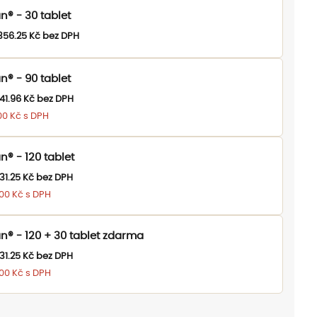
n® - 30 tablet
356.25
Kč
bez DPH
n® - 90 tablet
41.96
Kč
bez DPH
00
Kč
s DPH
® - 120 tablet
31.25
Kč
bez DPH
.00
Kč
s DPH
n® - 120 + 30 tablet zdarma
31.25
Kč
bez DPH
.00
Kč
s DPH