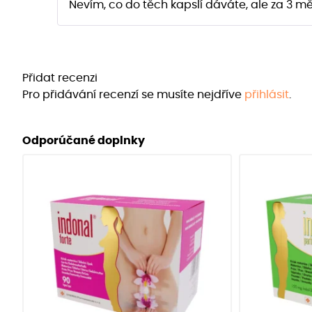
Nevím, co do těch kapslí dáváte, ale za 3 mě
Přidat recenzi
Pro přidávání recenzí se musíte nejdříve
přihlásit
.
Odporúčané doplnky