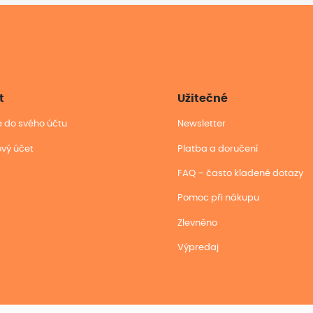
t
Užitečné
se do svého účtu
Newsletter
ový účet
Platba a doručení
FAQ – často kladené dotazy
Pomoc při nákupu
Zlevněno
Výpredaj