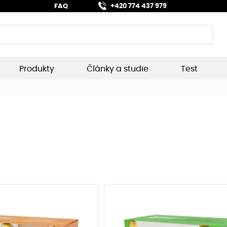
FAQ
+420 774 437 979
Produkty
Články a studie
Test