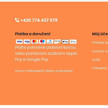
+420 774 437 979
Platba a doručení
Můj úče
Přihlásit 
Plaťte pohodlně platební kartou
Vytvořit n
nebo platebními službami Apple
Pay a Google Pay.
Košík
Pokladna
Více o možnostech platby a doručení