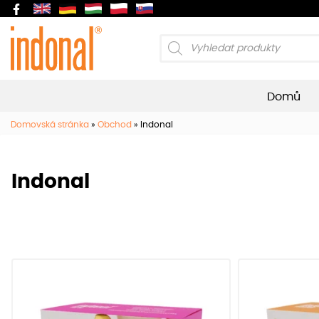
Products
search
Domů
Domovská stránka
»
Obchod
»
Indonal
Indonal