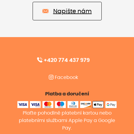
Napište nám
+420 774 437 979
Facebook
Platba a doručení
Plaťte pohodlně platební kartou nebo
platebními službami Apple Pay a Google
Pay.