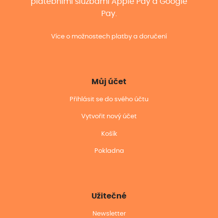
platebními službami Apple Pay a Google
Pay.
Více o možnostech platby a doručení
Můj účet
Přihlásit se do svého účtu
Vytvořit nový účet
Košík
Pokladna
Užitečné
Newsletter