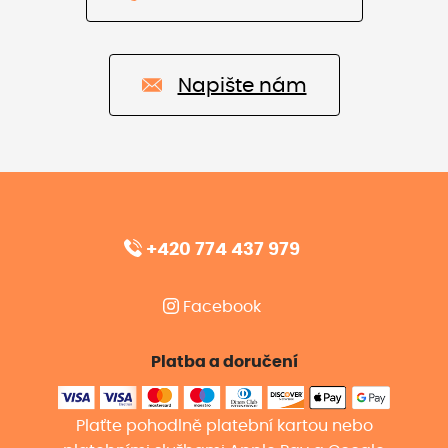
Napište nám
+420 774 437 979
Facebook
Platba a doručení
Plaťte pohodlně platební kartou nebo