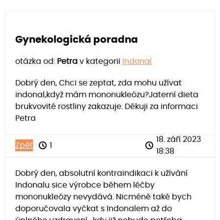
Gynekologická poradna
otázka od:
Petra
v kategorii
Indonal
Dobrý den, Chci se zeptat, zda mohu užívat
indonal,když mám mononukleózu?Jaterní dieta
brukvovité rostliny zakazuje. Děkuji za informaci
Petra
18. září 2023
Zpět
1
18:38
Dobrý den, absolutní kontraindikaci k užívání
Indonalu sice výrobce během léčby
mononukleózy nevydává. Nicméně také bych
doporučovala vyčkat s Indonalem až do