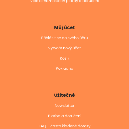
Více o možnostech platby a doručení
Můj účet
Přihlásit se do svého účtu
Vytvořit nový účet
Košík
Pokladna
Užitečné
Newsletter
Platba a doručení
FAQ – často kladené dotazy