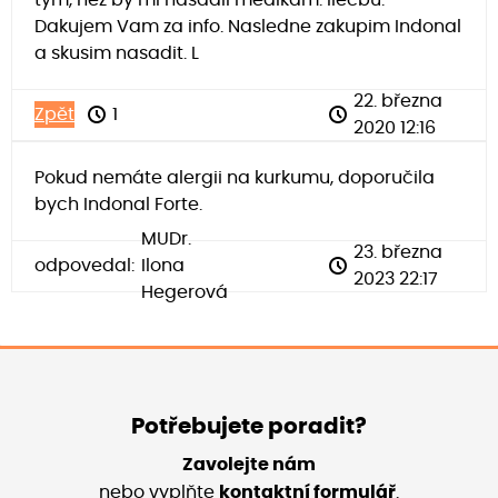
Dakujem Vam za info. Nasledne zakupim Indonal
a skusim nasadit. L
22. března
Zpět
1
2020 12:16
Pokud nemáte alergii na kurkumu, doporučila
bych Indonal Forte.
MUDr.
23. března
odpovedal:
Ilona
2023 22:17
Hegerová
Potřebujete poradit?
Zavolejte nám
nebo vyplňte
kontaktní formulář
.