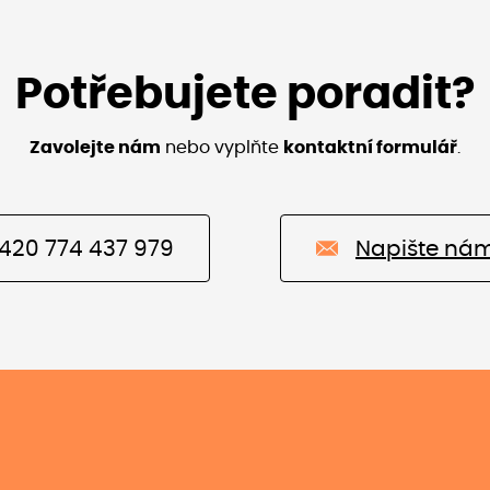
Potřebujete poradit?
Zavolejte nám
nebo vyplňte
kontaktní formulář
.
420 774 437 979
Napište ná