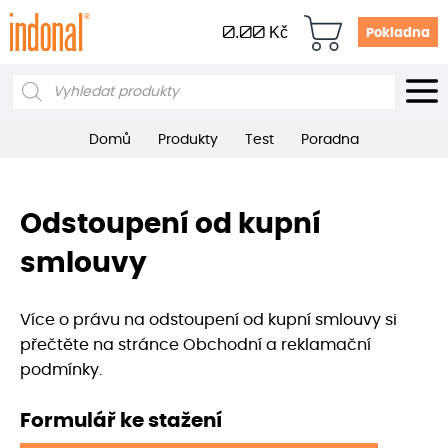
0.00
Kč
Pokladna
Products
search
Domů
Produkty
Test
Poradna
Odstoupení od kupní
smlouvy
Více o právu na odstoupení od kupní smlouvy si
přečtěte na stránce Obchodní a reklamační
podmínky.
Formulář ke stažení