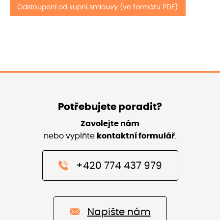
Odstoupení od kupní smlouvy (ve formátu PDF)
Potřebujete poradit?
Zavolejte nám
nebo vyplňte
kontaktní formulář
.
+420 774 437 979
Napište nám