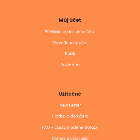
Můj účet
Přihlásit se do svého účtu
Vytvořit nový účet
Košík
Pokladna
Užitečné
Newsletter
Platba a doručení
FAQ – často kladené dotazy
Pomoc při nákupu