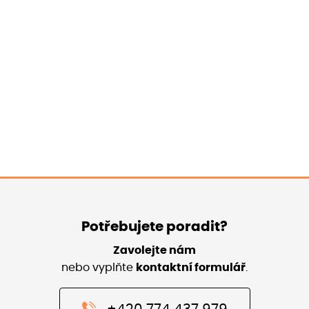
Zkontrolovat odpovědi
Zopakovat kvíz
Potřebujete poradit?
Zavolejte nám
nebo vyplňte
kontaktní formulář
.