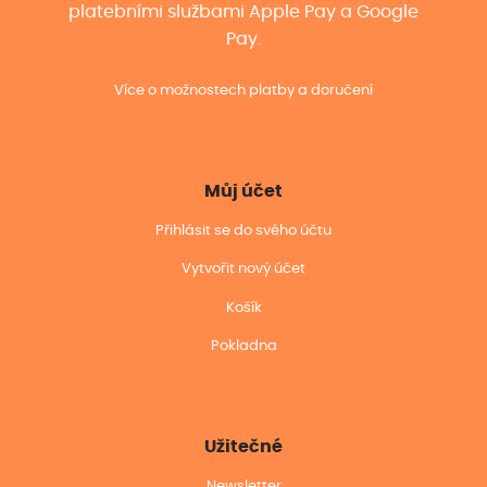
platebními službami Apple Pay a Google
Pay.
Více o možnostech platby a doručení
Můj účet
Přihlásit se do svého účtu
Vytvořit nový účet
Košík
Pokladna
Užitečné
Newsletter