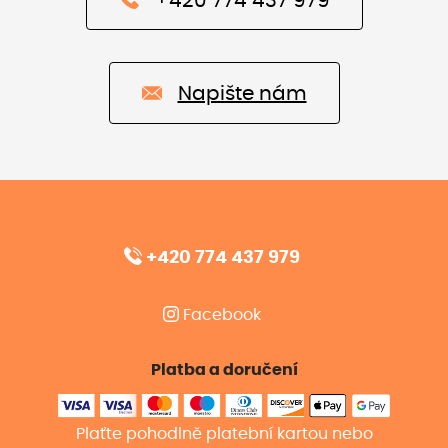
+420 774 437 979
Napište nám
+420 774 437 979
Facebook
Platba a doručení
Plaťte pohodlně platební kartou nebo