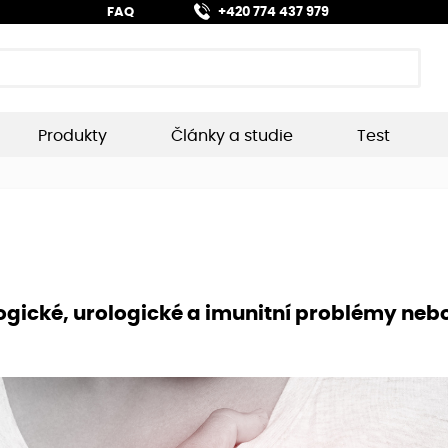
FAQ
+420 774 437 979
Produkty
Články a studie
Test
ogické, urologické a imunitní problémy neb