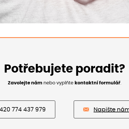
Potřebujete poradit?
Zavolejte nám
nebo vyplňte
kontaktní formulář
.
420 774 437 979
Napište ná