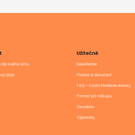
t
Užitečné
se do svého účtu
Newsletter
ový účet
Platba a doručení
FAQ – často kladené dotazy
Pomoc při nákupu
Zlevněno
Výpredaj