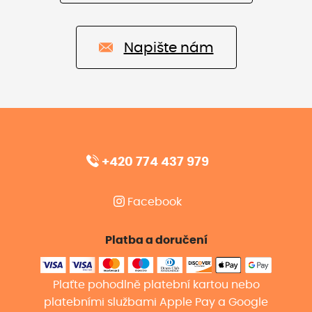
Napište nám
+420 774 437 979
Facebook
Platba a doručení
Plaťte pohodlně platební kartou nebo
platebními službami Apple Pay a Google