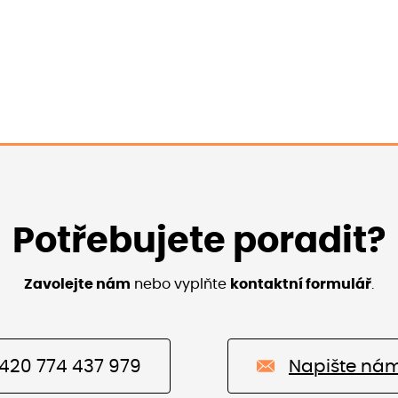
Potřebujete poradit?
Zavolejte nám
nebo vyplňte
kontaktní formulář
.
420 774 437 979
Napište ná