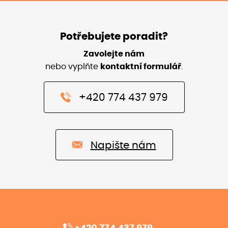
Potřebujete poradit?
Zavolejte nám
nebo vyplňte
kontaktní formulář
.
+420 774 437 979
Napište nám