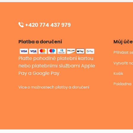
+420 774 437 979
Platba a doručení
Můj úče
Přihlásit 
Plaťte pohodlně platební kartou
Vytvořit n
nebo platebními službami Apple
Pay a Google Pay.
Košík
Pokladna
Více o možnostech platby a doručení