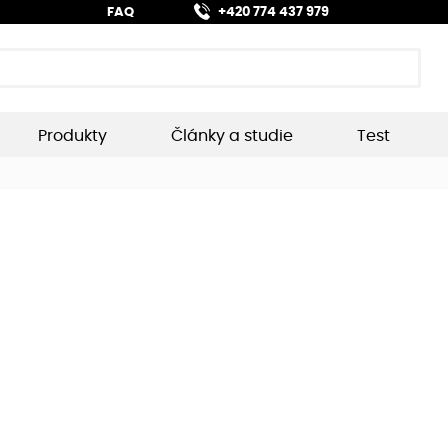
FAQ
+420 774 437 979
Produkty
Články a studie
Test