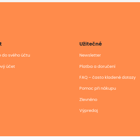
t
Užitečné
se do svého účtu
Newsletter
ový účet
Platba a doručení
FAQ – často kladené dotazy
Pomoc při nákupu
Zlevněno
Výpredaj