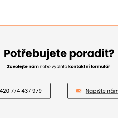
Potřebujete poradit?
Zavolejte nám
nebo vyplňte
kontaktní formulář
.
420 774 437 979
Napište ná