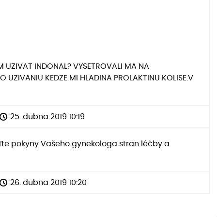
M UZIVAT INDONAL? VYSETROVALI MA NA
 UZIVANIU KEDZE MI HLADINA PROLAKTINU KOLISE.V
25. dubna 2019 10:19
iďte pokyny Vašeho gynekologa stran léčby a
26. dubna 2019 10:20