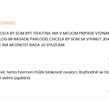
 bolesti)
CELA BY SOM BYT TEHOTNA. MA V MOJOM PRIPADE VYZNA
G MI NASADIL PARLODEL.CHCELA BY SOM SA VYHNUT JEHO
 INA MOZNOST RADA JU VYUZIJEM.
avíc tento hormon může blokovat ovulaci. Rozhodně se ř
í velmi úspěšná.