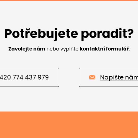
Potřebujete poradit?
Zavolejte nám
nebo vyplňte
kontaktní formulář
.
420 774 437 979
Napište ná