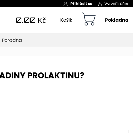
Přihlásit se
Vytvořit účet
0.00
Kč
Košík
Pokladna
Poradna
LADINY PROLAKTINU?