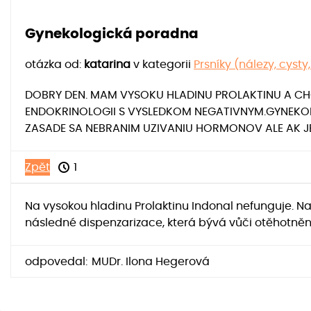
Gynekologická poradna
otázka od:
katarina
v kategorii
Prsníky (nálezy, cysty,
DOBRY DEN. MAM VYSOKU HLADINU PROLAKTINU A CH
ENDOKRINOLOGII S VYSLEDKOM NEGATIVNYM.GYNEKOLO
ZASADE SA NEBRANIM UZIVANIU HORMONOV ALE AK JE
Zpět
1
Na vysokou hladinu Prolaktinu Indonal nefunguje. N
následné dispenzarizace, která bývá vůči otěhotněn
odpovedal:
MUDr. Ilona Hegerová