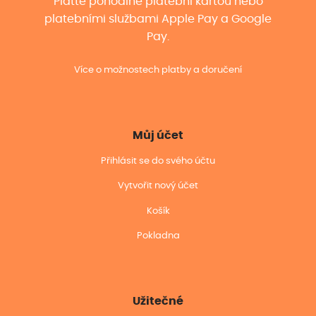
Plaťte pohodlně platební kartou nebo
platebními službami Apple Pay a Google
Pay.
Více o možnostech platby a doručení
Můj účet
Přihlásit se do svého účtu
Vytvořit nový účet
Košík
Pokladna
Užitečné