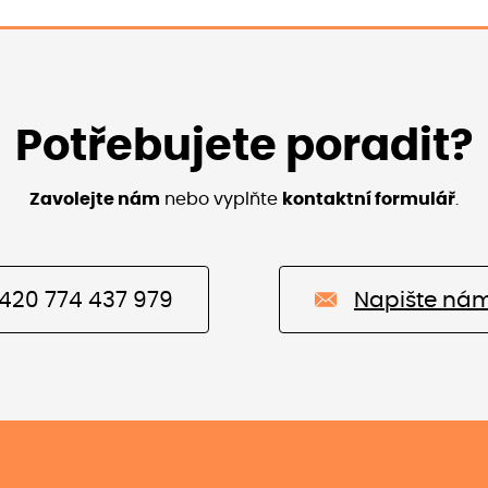
Potřebujete poradit?
Zavolejte nám
nebo vyplňte
kontaktní formulář
.
420 774 437 979
Napište ná