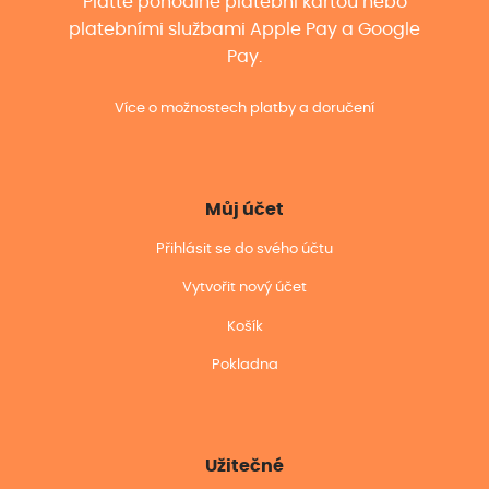
Plaťte pohodlně platební kartou nebo
platebními službami Apple Pay a Google
Pay.
Více o možnostech platby a doručení
Můj účet
Přihlásit se do svého účtu
Vytvořit nový účet
Košík
Pokladna
Užitečné