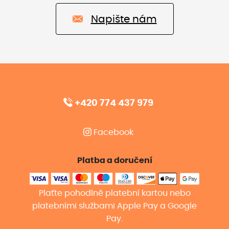
Napište nám
+420 774 437 979
Facebook
Platba a doručení
Plaťte pohodlně platební kartou nebo
platebními službami Apple Pay a Google
Pay.