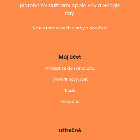
platebními službami Apple Pay a Google
Pay.
Více o možnostech platby a doručení
Můj účet
Přihlásit se do svého účtu
Vytvořit nový účet
Košík
Pokladna
Užitečné