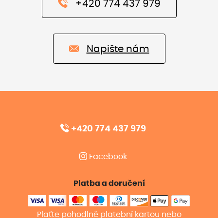
+420 774 437 979
Napište nám
+420 774 437 979
Facebook
Platba a doručení
Plaťte pohodlně platební kartou nebo