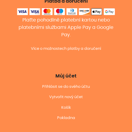
Platba a doručení
Plaťte pohodlně platební kartou nebo
platebními službami Apple Pay a Google
Pay.
Více o možnostech platby a doručení
Můj účet
Přihlásit se do svého účtu
Vytvořit nový účet
Košík
Pokladna