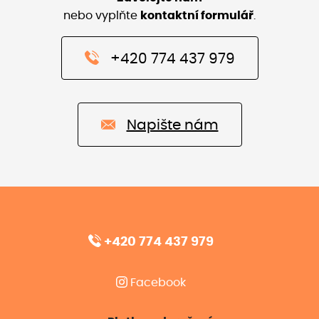
nebo vyplňte
kontaktní formulář
.
+420 774 437 979
Napište nám
+420 774 437 979
Facebook