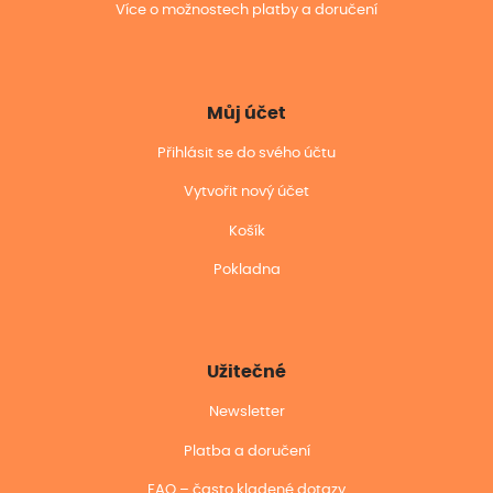
Více o možnostech platby a doručení
Můj účet
Přihlásit se do svého účtu
Vytvořit nový účet
Košík
Pokladna
Užitečné
Newsletter
Platba a doručení
FAQ – často kladené dotazy