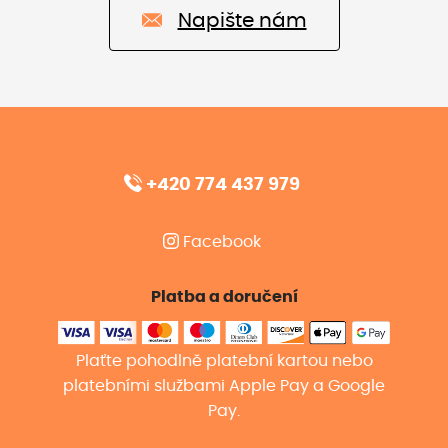
Napište nám
+420 774 437 979
Facebook
Platba a doručení
Plaťte pohodlně platební kartou nebo
platebními službami Apple Pay a Google
Pay.