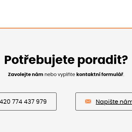
Potřebujete poradit?
Zavolejte nám
nebo vyplňte
kontaktní formulář
.
420 774 437 979
Napište ná