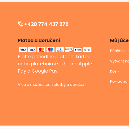
+420 774 437 979
Platba a doručení
Můj úče
Přihlásit 
Plaťte pohodlně platební kartou
Vytvořit n
nebo platebními službami Apple
Pay a Google Pay.
Košík
Pokladna
Více o možnostech platby a doručení