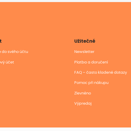
t
Užitečné
se do svého účtu
Newsletter
ový účet
Platba a doručení
FAQ – často kladené dotazy
Pomoc při nákupu
Zlevněno
Výpredaj