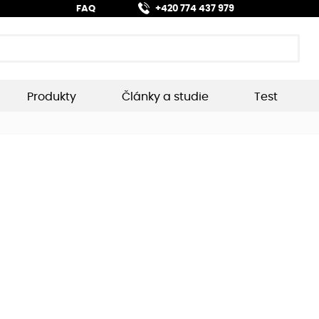
FAQ
+420 774 437 979
Produkty
Články a studie
Test