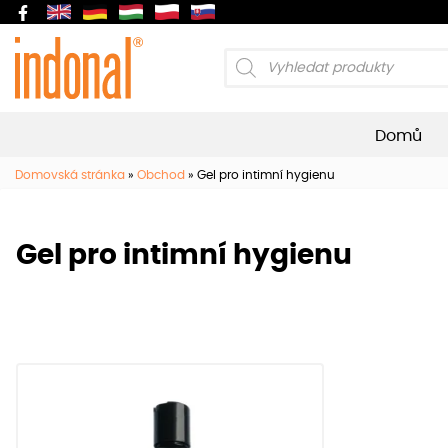
Products
search
Domů
Domovská stránka
»
Obchod
»
Gel pro intimní hygienu
Gel pro intimní hygienu