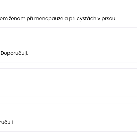
em ženám při menopauze a při cystách v prsou.
 Doporučuji.
ručuji