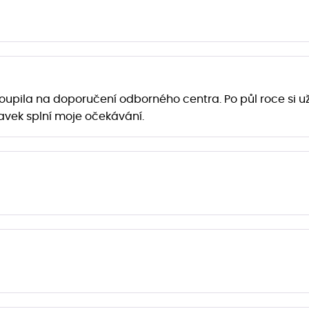
oupila na doporučení odborného centra. Po půl roce si u
ravek splní moje očekávání.