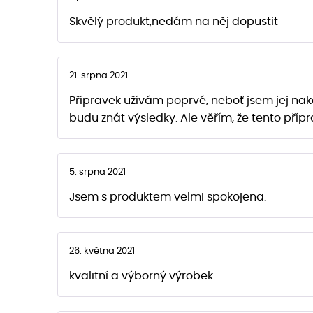
Skvělý produkt,nedám na něj dopustit
21. srpna 2021
Přípravek užívám poprvé, neboť jsem jej nak
budu znát výsledky. Ale věřím, že tento příp
5. srpna 2021
Jsem s produktem velmi spokojena.
26. května 2021
kvalitní a výborný výrobek