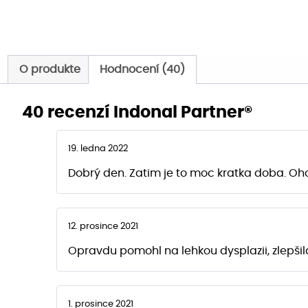
O produkte
Hodnocení (40)
40 recenzí
Indonal Partner®
19. ledna 2022
Dobrý den. Zatim je to moc kratka doba. Oh
12. prosince 2021
Opravdu pomohl na lehkou dysplazii, zlepši
1. prosince 2021