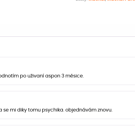
odnotím po uživaní aspon 3 měsice.
la se mi diky tomu psychika. objednávám znovu.