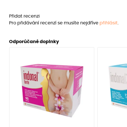
Přidat recenzi
Pro přidávání recenzí se musíte nejdříve
přihlásit
.
Odporúčané doplnky