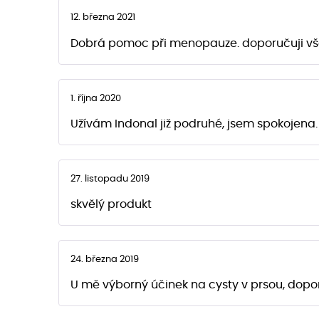
12. března 2021
Dobrá pomoc při menopauze. doporučuji vš
1. října 2020
Užívám Indonal již podruhé, jsem spokojena.
27. listopadu 2019
skvělý produkt
24. března 2019
U mě výborný účinek na cysty v prsou, dopo