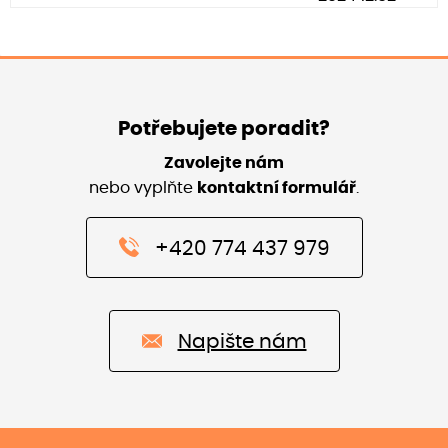
Potřebujete poradit?
Zavolejte nám
nebo vyplňte
kontaktní formulář
.
+420 774 437 979
Napište nám