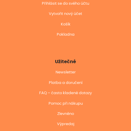
Přihlásit se do svého účtu
Vytvořit nový účet
Košík
Pokladna
Užitečné
Newsletter
Platba a doručení
FAQ – často kladené dotazy
Pomoc při nákupu
Zlevněno
Výpredaj