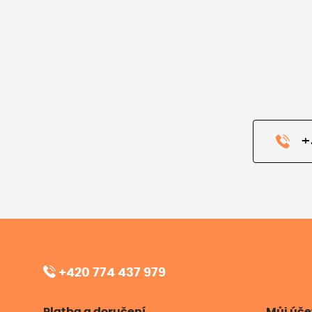
+
+420 774 437 979