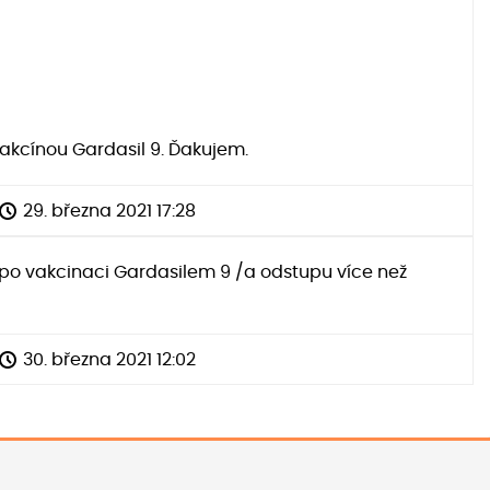
akcínou Gardasil 9. Ďakujem.
29. března 2021 17:28
 po vakcinaci Gardasilem 9 /a odstupu více než
30. března 2021 12:02