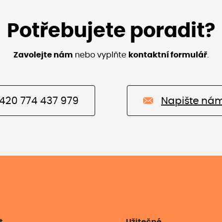
Potřebujete poradit?
Zavolejte nám
nebo vyplňte
kontaktní formulář
.
420 774 437 979
Napište ná