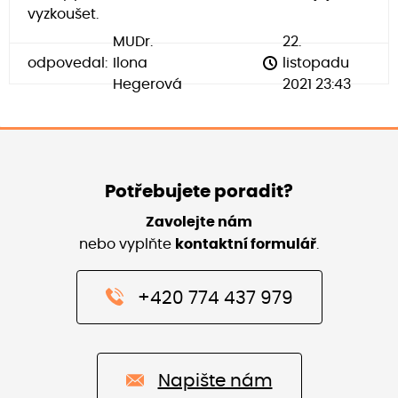
vyzkoušet.
MUDr.
22.
odpovedal:
Ilona
listopadu
Hegerová
2021 23:43
Potřebujete poradit?
Zavolejte nám
nebo vyplňte
kontaktní formulář
.
+420 774 437 979
Napište nám