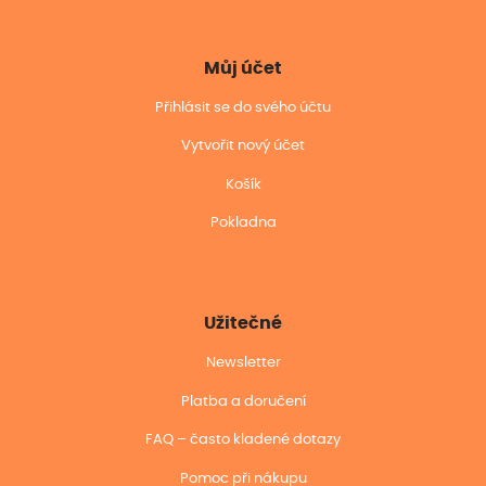
Můj účet
Přihlásit se do svého účtu
Vytvořit nový účet
Košík
Pokladna
Užitečné
Newsletter
Platba a doručení
FAQ – často kladené dotazy
Pomoc při nákupu