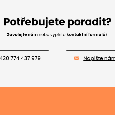
Potřebujete poradit?
Zavolejte nám
nebo vyplňte
kontaktní formulář
.
420 774 437 979
Napište ná