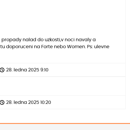
, propady nalad do uzkosti,v noci navaly a
 ctu doporuceni na Forte nebo Women. Ps: ulevne
28. ledna 2025 9:10
28. ledna 2025 10:20