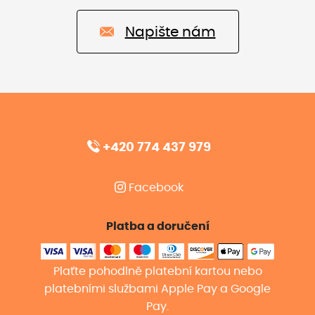
Napište nám
+420 774 437 979
Facebook
Platba a doručení
Plaťte pohodlně platební kartou nebo
platebními službami Apple Pay a Google
Pay.