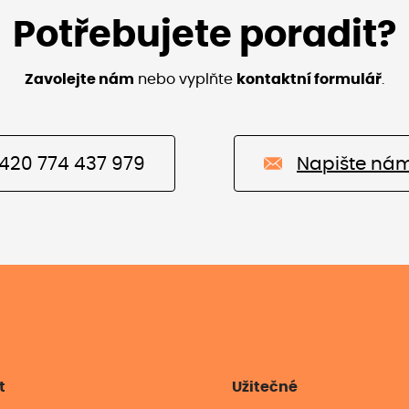
Potřebujete poradit?
Zavolejte nám
nebo vyplňte
kontaktní formulář
.
420 774 437 979
Napište ná
t
Užitečné