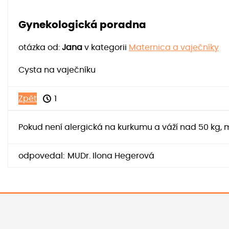
Gynekologická poradna
otázka od:
Jana
v kategorii
Maternica a vaječníky
Cysta na vaječníku
Zpět
1
Pokud není alergická na kurkumu a váží nad 50 kg, m
odpovedal:
MUDr. Ilona Hegerová