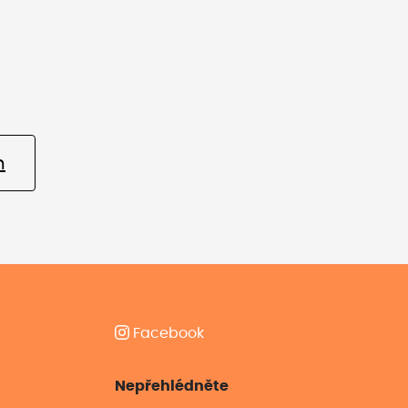
m
Facebook
Nepřehlédněte