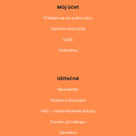
Můj účet
Přihlásit se do svého účtu
Vytvořit nový účet
Košík
Pokladna
Užitečné
Newsletter
Platba a doručení
FAQ – často kladené dotazy
Pomoc při nákupu
Zlevněno