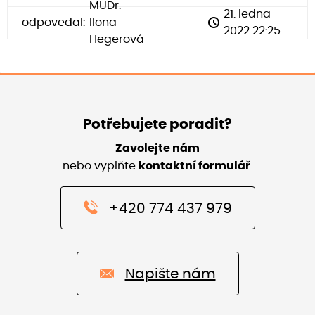
MUDr.
21. ledna
odpovedal:
Ilona
2022 22:25
Hegerová
Potřebujete poradit?
Zavolejte nám
nebo vyplňte
kontaktní formulář
.
+420 774 437 979
Napište nám